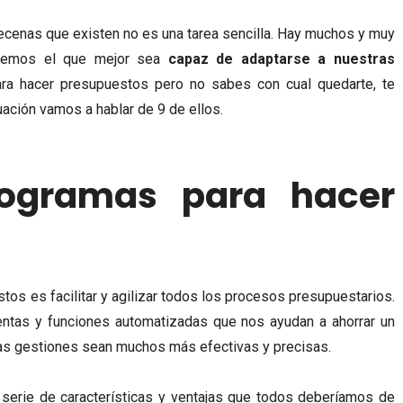
decenas que existen no es una tarea sencilla. Hay muchos y muy
tremos el que mejor sea
capaz de adaptarse a nuestras
ra hacer presupuestos pero no sabes con cual quedarte, te
ción vamos a hablar de 9 de ellos.
rogramas para hacer
tos es facilitar y agilizar todos los procesos presupuestarios.
ientas y funciones automatizadas que nos ayudan a ahorrar un
as gestiones sean muchos más efectivas y precisas.
 serie de características y ventajas que todos deberíamos de