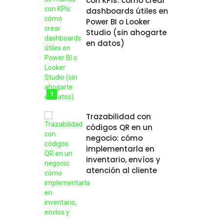
con KPIs: cómo crear
dashboards útiles en
Power BI o Looker
Studio (sin ahogarte
en datos)
Trazabilidad con
códigos QR en un
negocio: cómo
implementarla en
inventario, envíos y
atención al cliente