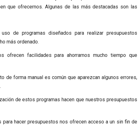
enen que ofrecernos. Algunas de las más destacadas son las
l uso de programas diseñados para realizar presupuestos
cho más ordenado.
os ofrecen facilidades para ahorrarnos mucho tiempo que
to de forma manual es común que aparezcan algunos errores,
.
ilización de estos programas hacen que nuestros presupuestos
s para hacer presupuestos nos ofrecen acceso a un sin fin de