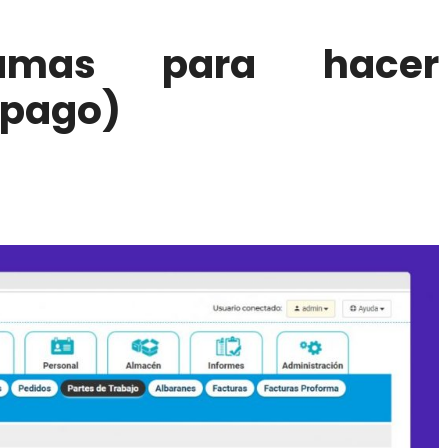
amas para hacer
 pago)