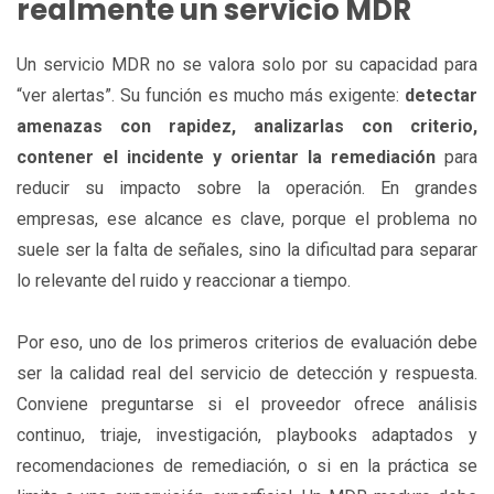
realmente un servicio MDR
Un servicio MDR no se valora solo por su capacidad para
“ver alertas”. Su función es mucho más exigente:
detectar
amenazas con rapidez, analizarlas con criterio,
contener el incidente y orientar la remediación
para
reducir su impacto sobre la operación. En grandes
empresas, ese alcance es clave, porque el problema no
suele ser la falta de señales, sino la dificultad para separar
lo relevante del ruido y reaccionar a tiempo.
Por eso, uno de los primeros criterios de evaluación debe
ser la calidad real del servicio de detección y respuesta.
Conviene preguntarse si el proveedor ofrece análisis
continuo, triaje, investigación, playbooks adaptados y
recomendaciones de remediación, o si en la práctica se